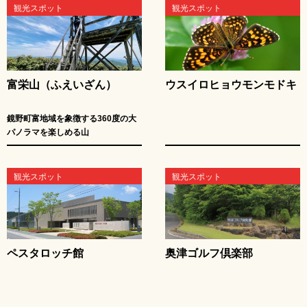
観光スポット
観光スポット
富栄山（ふえいざん）
ウスイロヒョウモンモドキ
鏡野町富地域を象徴する360度の大
パノラマを楽しめる山
観光スポット
観光スポット
ペスタロッチ館
奥津ゴルフ倶楽部