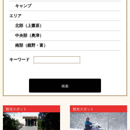
キャンプ
エリア
北部（上齋原）
中央部（奥津）
南部（鏡野・富）
キーワード
観光スポット
観光スポット