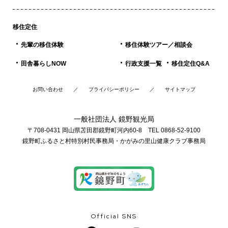
移住定住
先輩の移住体験
移住体験ツアー／相談会
田舎暮らしNOW
行政支援一覧
移住定住Q&A
お問い合わせ
プライバシーポリシー
サイトマップ
一般社団法人 鏡野観光局
〒708-0431 岡山県苫田郡鏡野町河内60-8 TEL 0868-52-9100
鏡野町ふるさと村特別村民事務局・かがみの里山健康クラブ事務局
Official SNS