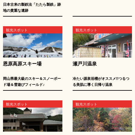
日本古来の製鉄法「たたら製鉄」跡
地の貴重な遺跡
観光スポット
観光スポット
恩原高原スキー場
瀬戸川温泉
岡山県最大級のスキー＆スノーボー
冷たい源泉浴槽がオススメ!!つるつ
ド場＆雪遊びフィールド♪
る美肌に導く日帰り温泉
観光スポット
観光スポット