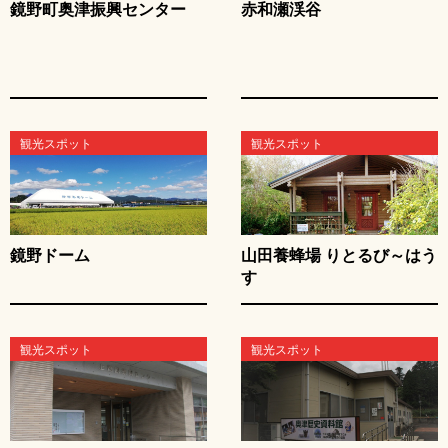
鏡野町奥津振興センター
赤和瀬渓谷
観光スポット
観光スポット
鏡野ドーム
山田養蜂場 りとるび～はう
す
観光スポット
観光スポット