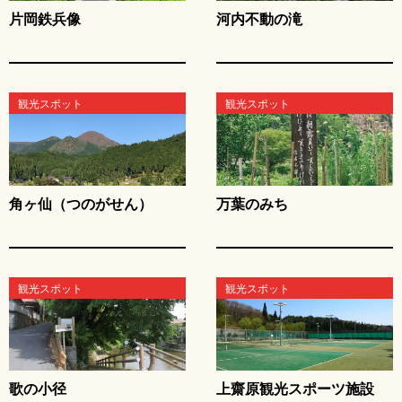
片岡鉄兵像
河内不動の滝
観光スポット
観光スポット
角ヶ仙（つのがせん）
万葉のみち
観光スポット
観光スポット
歌の小径
上齋原観光スポーツ施設