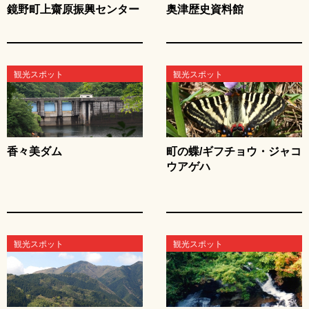
鏡野町上齋原振興センター
奥津歴史資料館
観光スポット
観光スポット
香々美ダム
町の蝶/ギフチョウ・ジャコ
ウアゲハ
観光スポット
観光スポット