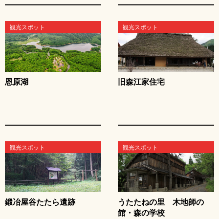
観光スポット
観光スポット
恩原湖
旧森江家住宅
観光スポット
観光スポット
鍛冶屋谷たたら遺跡
うたたねの里 木地師の
館・森の学校