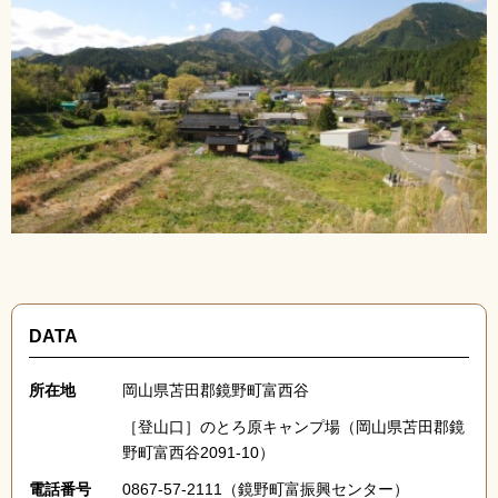
DATA
所在地
岡山県苫田郡鏡野町富西谷
［登山口］のとろ原キャンプ場（岡山県苫田郡鏡
野町富西谷2091-10）
電話番号
0867-57-2111（鏡野町富振興センター）