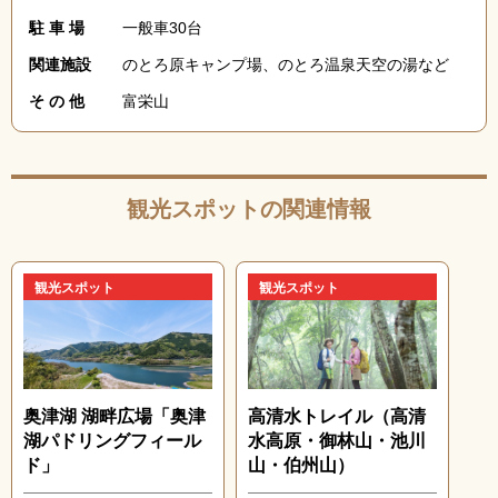
駐 車 場
一般車30台
関連施設
のとろ原キャンプ場、のとろ温泉天空の湯など
そ の 他
富栄山
観光スポットの関連情報
観光スポット
観光スポット
奥津湖 湖畔広場「奥津
高清水トレイル（高清
湖パドリングフィール
水高原・御林山・池川
ド」
山・伯州山）