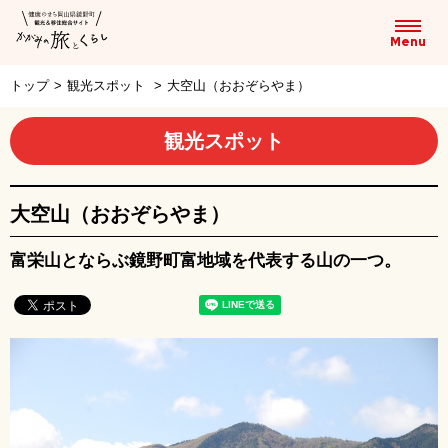
トップ
>
観光スポット
>
大空山（おおぞらやま）
観光スポット
大空山（おおぞらやま）
富栄山とならぶ鏡野町富地域を代表する山の一つ。