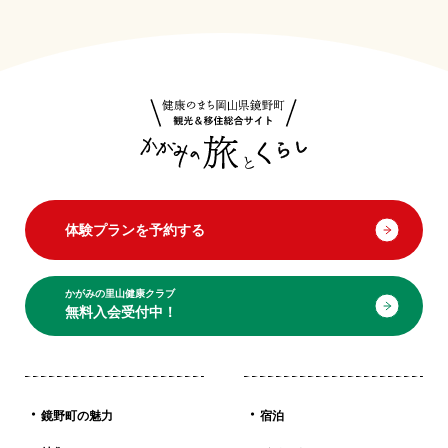
体験プランを予約する
かがみの里山健康クラブ
無料入会受付中！
鏡野町の魅力
宿泊