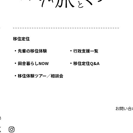
移住定住
先輩の移住体験
行政支援一覧
田舎暮らしNOW
移住定住Q&A
移住体験ツアー／相談会
お問い合
局