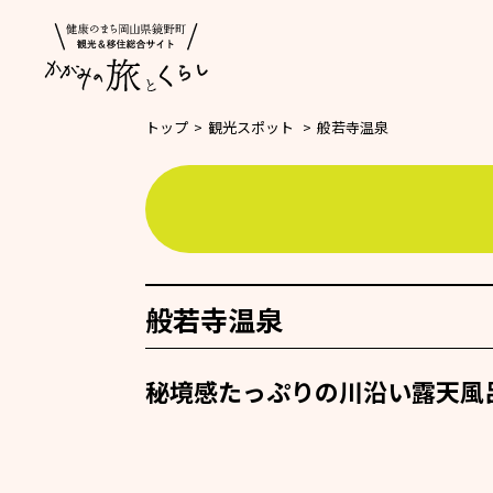
トップ
>
観光スポット
>
般若寺温泉
般若寺温泉
秘境感たっぷりの川沿い露天風