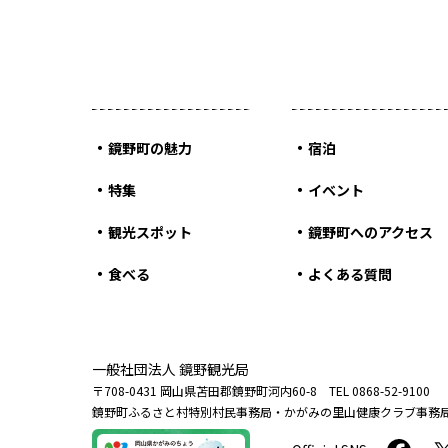
鏡野町の魅力
宿泊
特集
イベント
観光スポット
鏡野町へのアクセス
食べる
よくある質問
一般社団法人 鏡野観光局
〒708-0431 岡山県苫田郡鏡野町河内60-8 TEL 0868-52-9100
鏡野町ふるさと村特別村民事務局・かがみの里山健康クラブ事務