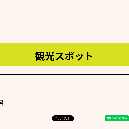
観光スポット
呂