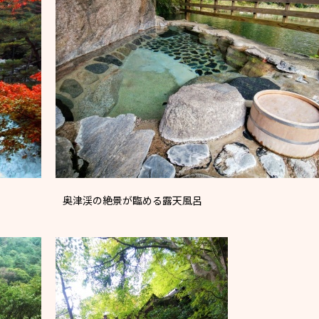
奥津渓の絶景が臨める露天風呂