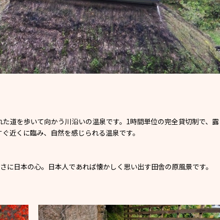
れた道を歩いて向かう川沿いの温泉です。1時間単位の完全貸切制で、露
すぐ近くに臨み、自然を感じられる温泉です。
まさに日本の心。日本人であれば懐かしく思い出す田舎の原風景です。