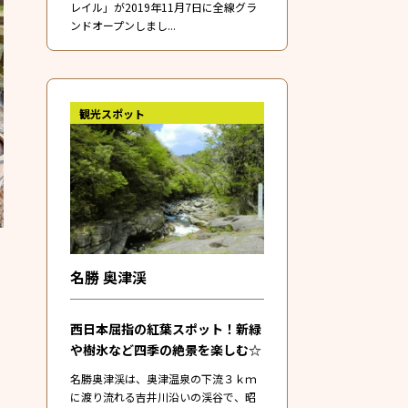
レイル」が2019年11月7日に全線グラ
ンドオープンしまし...
観光スポット
名勝 奥津渓
西日本屈指の紅葉スポット！新緑
や樹氷など四季の絶景を楽しむ☆
名勝奥津渓は、奥津温泉の下流３ｋｍ
に渡り流れる吉井川沿いの渓谷で、昭