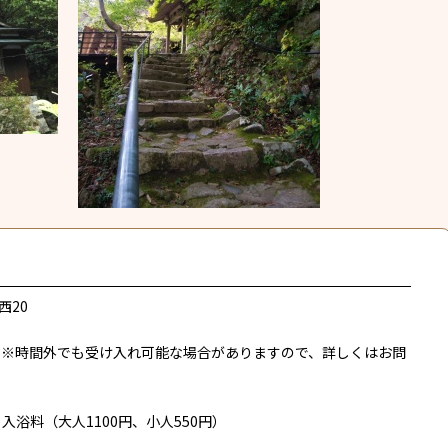
西20
7:00 ※時間外でも受け入れ可能な場合がありますので、詳しくはお問
 入浴料（大人1100円、小人550円）