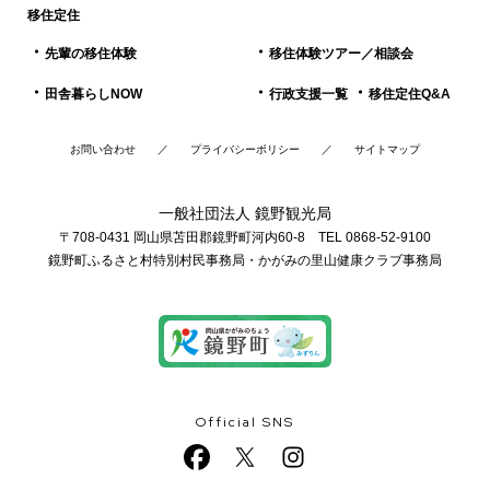
移住定住
先輩の移住体験
移住体験ツアー／相談会
田舎暮らしNOW
行政支援一覧
移住定住Q&A
お問い合わせ
プライバシーポリシー
サイトマップ
一般社団法人 鏡野観光局
〒708-0431 岡山県苫田郡鏡野町河内60-8 TEL 0868-52-9100
鏡野町ふるさと村特別村民事務局・かがみの里山健康クラブ事務局
Official SNS