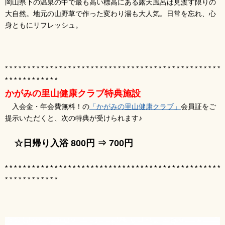
岡山県下の温泉の中で最も高い標高にある露天風呂は見渡す限りの
大自然。地元の山野草で作った変わり湯も大人気。日常を忘れ、心
身ともにリフレッシュ。
* * * * * * * * * * * * * * * * * * * * * * * * * * * * * * * * * * * * * * * * * * * * * * * *
* * * * * * * * * * * *
かがみの里山健康クラブ特典施設
入会金・年会費無料！の
「かがみの里山健康クラブ」
会員証をご
提示いただくと、次の特典が受けられます♪
☆日帰り入浴 800円 ⇒ 700円
* * * * * * * * * * * * * * * * * * * * * * * * * * * * * * * * * * * * * * * * * * * * * * * *
* * * * * * * * * * * *