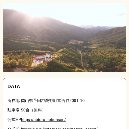
DATA
所在地
岡山県苫田郡鏡野町富西谷2091-10
駐車場
50台（無料）
公式HP
https://notoro.net/onsen/
公式IG
https://www.instagram.com/notoro_onsen/