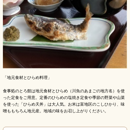
「地元食材とひらめ料理」
食事処のとろ館は地元食材とひらめ（川魚のあまごの地方名）を使
った定食をご用意。定番のひらめの塩焼き定食や季節の野菜や山菜
を使った「ひらめ天丼」は大人気。お米は富地区のこしひかり、味
噌ももちろん地元産。地域の味をお召し上がりください。