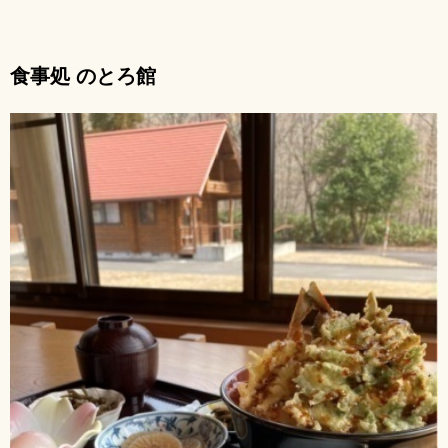
食事処 のとろ館