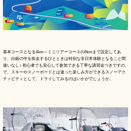
基本コースとなる4km～ミニツアーコースの8kmまで設定してあ
り、白銀の中を疾走するひとときは特別な非日常体験となること間
違いなし♪ 初心者でも安心して参加できる丁寧な講習会つきですの
で、スキーやスノーボードとは違った楽しみ方ができるスノーアク
ティビティとして、トライしてみるのはいかがでしょうか。