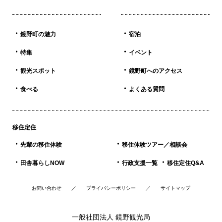
鏡野町の魅力
宿泊
特集
イベント
観光スポット
鏡野町へのアクセス
食べる
よくある質問
移住定住
先輩の移住体験
移住体験ツアー／相談会
田舎暮らしNOW
行政支援一覧
移住定住Q&A
お問い合わせ
プライバシーポリシー
サイトマップ
一般社団法人 鏡野観光局