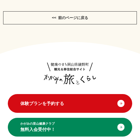
<< 前のページに戻る
体験プランを予約する
かがみの里山健康クラブ
無料入会受付中！