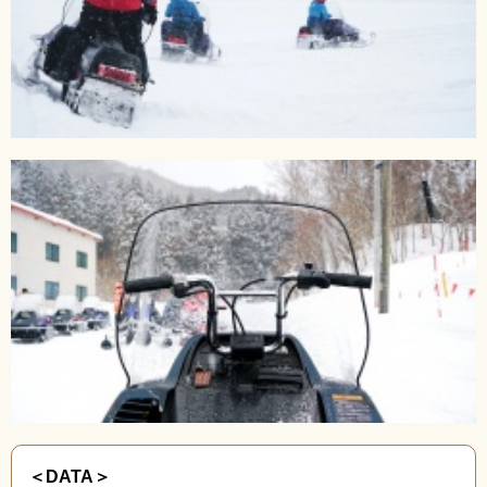
＜DATA＞