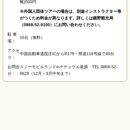
靴)500円
※外国人団体ツアーの場合は、別途インストラクター等
がつくため料金が異なります。詳しくは鏡野観光局
（0868-52-9100）にお問い合わせください。
駐 車
15台（無料）
場：
アクセ
中国自動車道院庄ICからR179・県道116号線で40分
ス：
お問合
スノーモビルランドinナチュラル泉源 TEL:0868-52-
せ：
0629（12月～3月中旬まで）