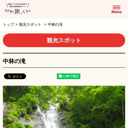
トップ
>
観光スポット
>
中林の滝
観光スポット
中林の滝