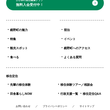
かがみの里山健康クラブ
無料入会受付中！
鏡野町の魅力
宿泊
特集
イベント
観光スポット
鏡野町へのアクセス
食べる
よくある質問
移住定住
先輩の移住体験
移住体験ツアー／相談会
田舎暮らしNOW
行政支援一覧
移住定住Q&A
お問い合わせ
プライバシーポリシー
サイトマップ