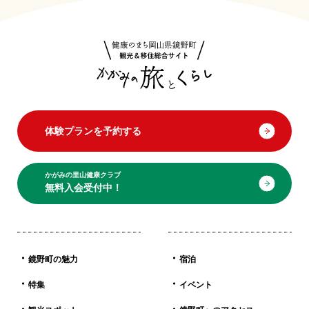
体験プランを予約する
かがみの里山健康クラブ
無料入会受付中！
鏡野町の魅力
宿泊
特集
イベント