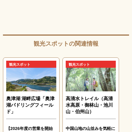
観光スポットの関連情報
観光スポット
観光スポット
奥津湖 湖畔広場「奥津
高清水トレイル（高清
湖パドリングフィール
水高原・御林山・池川
ド」
山・伯州山）
【2026年度の営業を開始
中国山地の山並みを気軽に