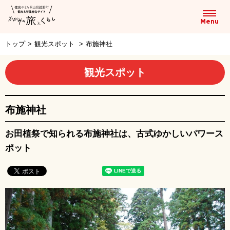
トップ
>
観光スポット
>
布施神社
観光スポット
布施神社
お田植祭で知られる布施神社は、古式ゆかしいパワース
ポット