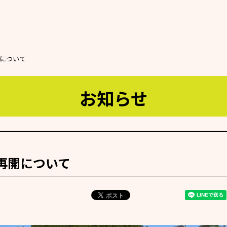
開について
お知らせ
再開について