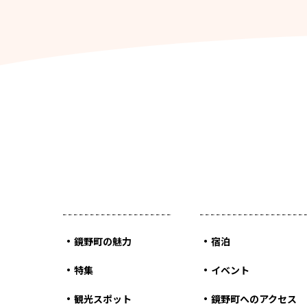
鏡野町の魅力
宿泊
特集
イベント
観光スポット
鏡野町へのアクセス