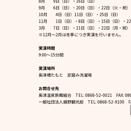
8月 9日（日）・16日（日）
9月 6日（日）・20日（日）・22日（火・祝）
10月 4日（日）11日（日）・25日（日）
11月 1日（日）・8日（日）・15日（日）・2
3月 7日（日）・21日（日）・22日（月・祝）
※12月～2月は冬季につき実演を行いません。
実演時間
9:00～15分間
実演場所
奥津橋たもと 足踏み洗濯場
お問合せ先
奥津温泉旅館組合 TEL: 0868-52-0021 FAX: 086
一般社団法人鏡野観光局 TEL: 0868-52-9100 FAX: