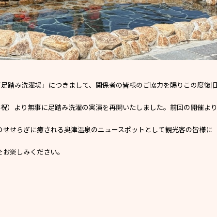
「足踏み洗濯場」につきまして、関係者の皆様のご協力を賜りこの度復
・祝）より無事に足踏み洗濯の実演を再開いたしました。前回の開催よ
のせせらぎに癒される奥津温泉のニュースポットとして観光客の皆様に
をお楽しみください。
）