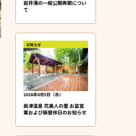
岩井滝の一般公開再開につい
て
お知らせ
旧
り
2026年8月5日（水）
奥津温泉 花美人の里 お盆営
業および振替休日のお知らせ