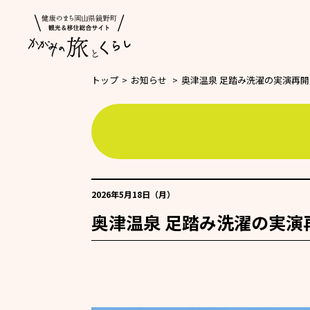
トップ
>
お知らせ
>
奥津温泉 足踏み洗濯の実演再
2026年5月18日（月）
奥津温泉 足踏み洗濯の実演