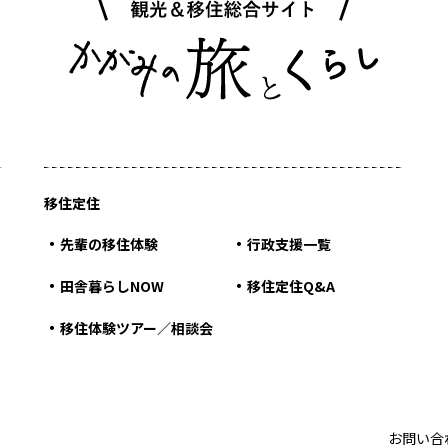
移住定住
先輩の移住体験
行政支援一覧
田舎暮らしNOW
移住定住Q&A
移住体験ツアー／相談会
お問い合