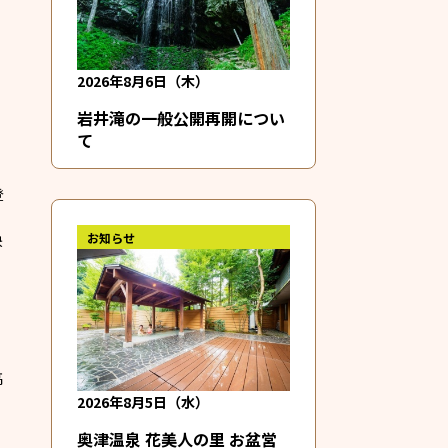
2026年8月6日（木）
岩井滝の一般公開再開につい
て
登
お知らせ
快
高
2026年8月5日（水）
奥津温泉 花美人の里 お盆営