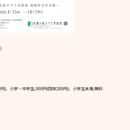
月）
00円)、小学・中学生/300円(団体200円)、小学生未満/無料