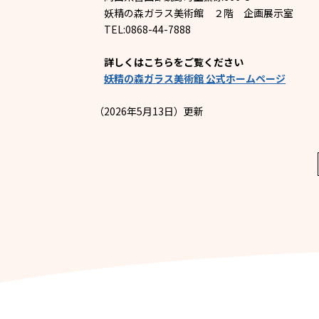
妖精の森ガラス美術館 ２階 企画展示室
TEL:0868-44-7888
詳しくはこちらをご覧ください
妖精の森ガラス美術館 公式ホームページ
（2026年5月13日）更新