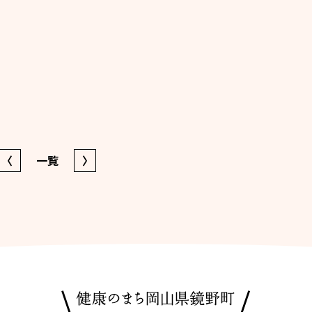
〈
一覧
〉