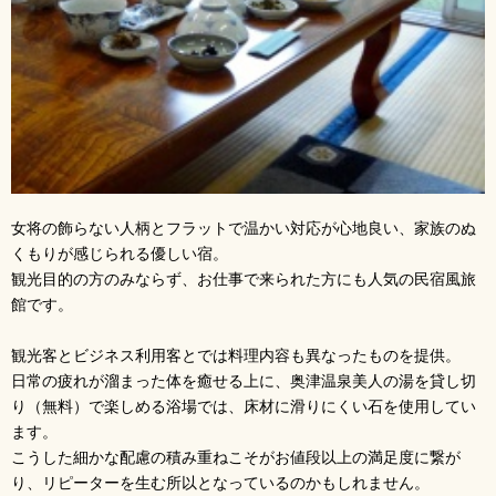
女将の飾らない人柄とフラットで温かい対応が心地良い、家族のぬ
くもりが感じられる優しい宿。
観光目的の方のみならず、お仕事で来られた方にも人気の民宿風旅
館です。
観光客とビジネス利用客とでは料理内容も異なったものを提供。
日常の疲れが溜まった体を癒せる上に、奥津温泉美人の湯を貸し切
り（無料）で楽しめる浴場では、床材に滑りにくい石を使用してい
ます。
こうした細かな配慮の積み重ねこそがお値段以上の満足度に繋が
り、リピーターを生む所以となっているのかもしれません。