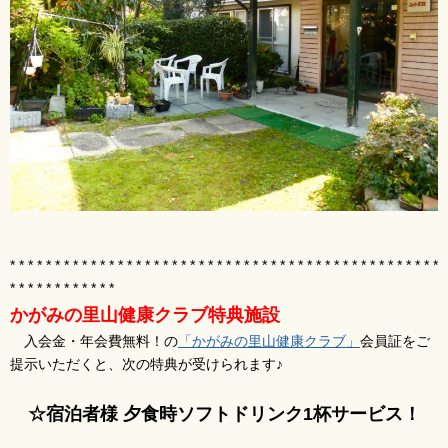
* * * * * * * * * * * * * * * * * * * * * * * * * * * * * * * * * * * * * * * * * * * * * * * *
* * * * * * * * * * * *
かがみの里山健康クラブ特典施設
入会金・年会費無料！の
「かがみの里山健康クラブ」
会員証をご
提示いただくと、次の特典が受けられます♪
☆宿泊者様 夕食時ソフトドリンク1杯サービス！