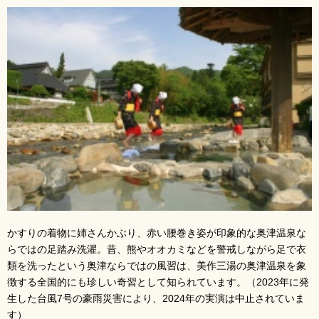
かすりの着物に姉さんかぶり、赤い腰巻き姿が印象的な奥津温泉な
らではの足踏み洗濯。昔、熊やオオカミなどを警戒しながら足で衣
類を洗ったという奥津ならではの風習は、美作三湯の奥津温泉を象
徴する全国的にも珍しい奇習として知られています。（2023年に発
生した台風7号の豪雨災害により、2024年の実演は中止されていま
す）