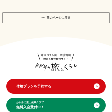
<< 前のページに戻る
体験プランを予約する
かがみの里山健康クラブ
無料入会受付中！