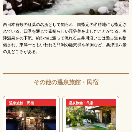
西日本有数の紅葉の名所として知られ、国指定の名勝地にも指定さ
れている。四季を通じて素晴らしい渓谷美を楽しむことがでる。奥
津温泉をの下流、約3kmに渡って流れる吉井川沿いには遊歩道も整
備され、東洋一ともいわれる臼渕の甌穴群や琴渕など、奥津渓八景
の見どころがある。
その他の温泉旅館・民宿
温泉旅館・民宿
温泉旅館・民宿