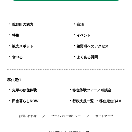
鏡野町の魅力
宿泊
特集
イベント
観光スポット
鏡野町へのアクセス
食べる
よくある質問
移住定住
先輩の移住体験
移住体験ツアー／相談会
田舎暮らしNOW
行政支援一覧
移住定住Q&A
お問い合わせ
プライバシーポリシー
サイトマップ