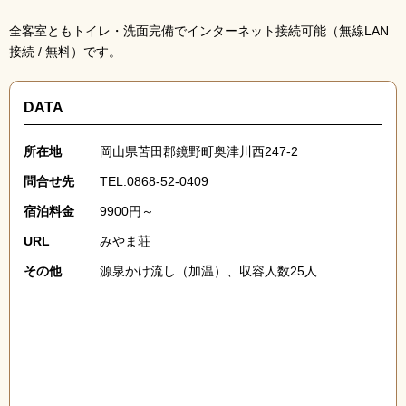
全客室ともトイレ・洗面完備でインターネット接続可能（無線LAN
接続 / 無料）です。
DATA
所在地
岡山県苫田郡鏡野町奥津川西247-2
問合せ先
TEL.0868-52-0409
宿泊料金
9900円～
URL
みやま荘
その他
源泉かけ流し（加温）、収容人数25人