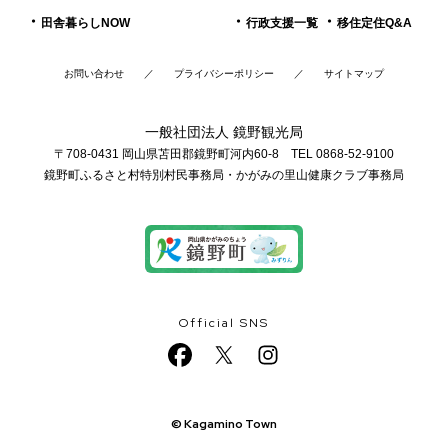
田舎暮らしNOW
行政支援一覧
移住定住Q&A
お問い合わせ
プライバシーポリシー
サイトマップ
一般社団法人 鏡野観光局
〒708-0431 岡山県苫田郡鏡野町河内60-8 TEL 0868-52-9100
鏡野町ふるさと村特別村民事務局・かがみの里山健康クラブ事務局
Official SNS
© Kagamino Town