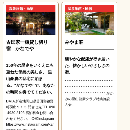
温泉旅館・民宿
温泉旅館・民宿
古民家一棟貸し切り
みやま荘
宿 かなでや
細やかな配慮が行き届い
150年の歴史をいくえにも
た、懐かしいやさしさの
重ねた伝統の美しさ。 里
宿。
山豪農の邸宅に泊ま
* * * * * * * * * * * * * * * * * * * * *
る。“かなでや“で、あなた
* * * * * * * * * * * * * * * * * * * * *
の時間を奏でてください。
* * * * * * * * * * * * * * * * * * かが
みの里山健康クラブ特典施設
DATA 所在地岡山県苫田郡鏡野
入会...
町羽出９１３ 問合せ先TEL.090
-4930-8103 宿泊料金お問い合
わせください。 公式Instagram
https://www.instagram.com/kan