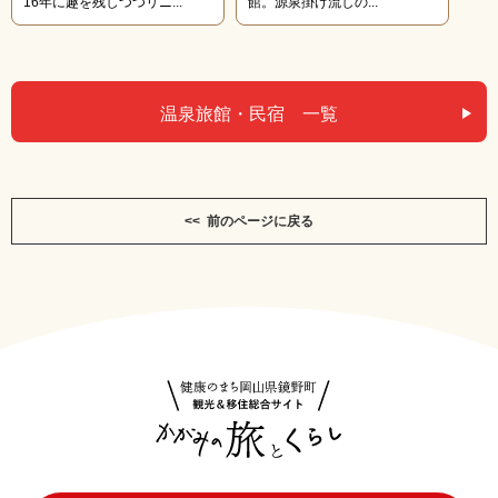
16年に趣を残しつつリニ...
館。源泉掛け流しの...
温泉旅館・民宿 一覧
<< 前のページに戻る