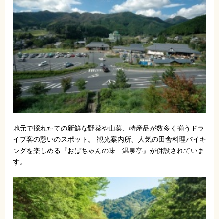
地元で採れたての新鮮な野菜や山菜、特産品が数多く揃うドラ
イブ客の憩いのスポット。 観光案内所、人気の田舎料理バイキ
ングを楽しめる『おばちゃんの味 温泉亭』が併設されていま
す。