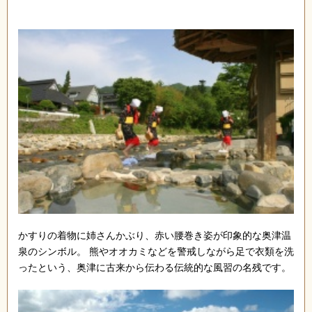
かすりの着物に姉さんかぶり、赤い腰巻き姿が印象的な奥津温
泉のシンボル。 熊やオオカミなどを警戒しながら足で衣類を洗
ったという、奥津に古来から伝わる伝統的な風習の名残です。