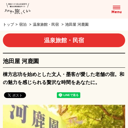
トップ
>
宿泊
>
温泉旅館・民宿
>
池田屋 河鹿園
温泉旅館・民宿
池田屋 河鹿園
棟方志功を始めとした文人・墨客が愛した老舗の宿。和
の魅力を感じられる贅沢な時間をあなたに。