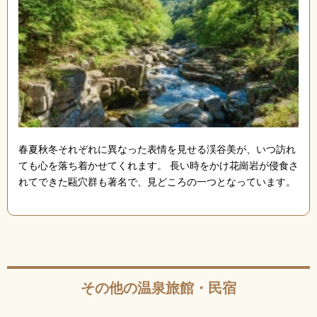
春夏秋冬それぞれに異なった表情を見せる渓谷美が、いつ訪れ
ても心を落ち着かせてくれます。 長い時をかけ花崗岩が侵食さ
れてできた甌穴群も著名で、見どころの一つとなっています。
その他の温泉旅館・民宿