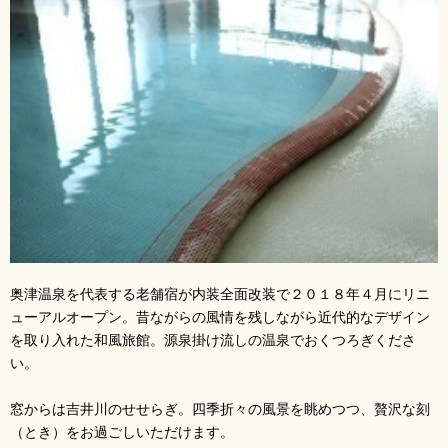
奥津温泉を代表する老舗宿が内装全面改装で２０１８年４月にリニ
ューアルオープン。昔ながらの風情を残しながら近代的なデザイン
を取り入れた和風旅館。源泉掛け流しの温泉でおくつろぎくださ
い。
窓からは吉井川のせせらぎ。四季折々の風景を眺めつつ、贅沢な刻
（とき）をお過ごしいただけます。