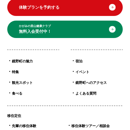
体験プランを予約する
かがみの里山健康クラブ
無料入会受付中！
鏡野町の魅力
宿泊
特集
イベント
観光スポット
鏡野町へのアクセス
食べる
よくある質問
移住定住
先輩の移住体験
移住体験ツアー／相談会