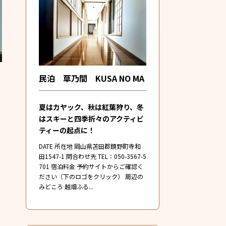
民泊 草乃間 KUSA NO MA
夏はカヤック、秋は紅葉狩り、冬
はスキーと四季折々のアクティビ
ティーの起点に！
DATE 所在地 岡山県苫田郡鏡野町寺和
田1547-1 問合わせ先 TEL：050-3567-5
701 宿泊料金 予約サイトからご確認く
ださい（下のロゴをクリック） 周辺の
みどころ 越畑ふる...