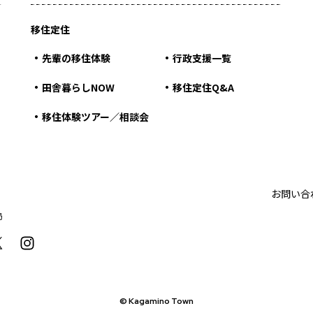
移住定住
先輩の移住体験
行政支援一覧
田舎暮らしNOW
移住定住Q&A
移住体験ツアー／相談会
お問い合
局
© Kagamino Town