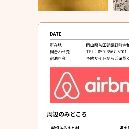
DATE
所在地 岡山県苫田郡鏡野町寺和田1
問合わせ先 TEL：050-3567-5701
宿泊料金 予約サイトからご確認くだ
周辺のみどころ
越畑ふるさと村 道の駅