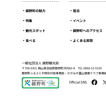
鏡野町の魅力
宿泊
特集
イベント
観光スポット
鏡野町へのアクセス
食べる
よくある質問
一般社団法人 鏡野観光局
〒708-0431 岡山県苫田郡鏡野町河内60-8 TEL 0868-52-9100
鏡野町ふるさと村特別村民事務局・かがみの里山健康クラブ事務
Official SNS