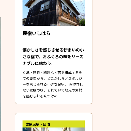
民宿いしはら
懐かしさを感じさせる佇まいの小
さな宿で、おふくろの味をリーズ
ナブルに味わう。
立地・建物・料理など宿を構成する全
ての要素から、どこかしらノスタルジ
ーを感じられる小さな民宿。 背伸びし
ない家庭の味、それでいて地元の素材
を感じられる味つけの...
農家民宿・民泊