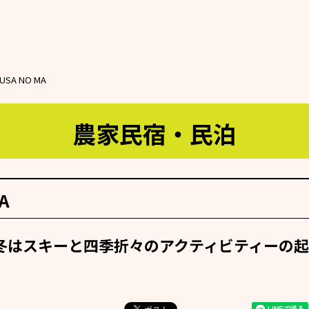
A NO MA
農家民宿・民泊
A
冬はスキーと四季折々のアクティビティーの起