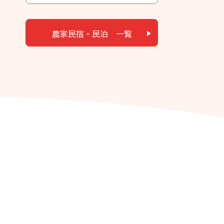
農家民宿・民泊 一覧