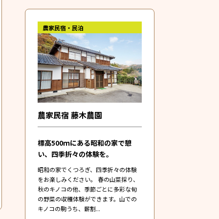
農家民宿・民泊
農家民宿 藤木農園
標高500ｍにある昭和の家で憩
い、四季折々の体験を。
昭和の家でくつろぎ、四季折々の体験
をお楽しみください。 春の山菜採り、
秋のキノコの他、季節ごとに多彩な旬
の野菜の収穫体験ができます。山での
キノコの駒うち、薪割...