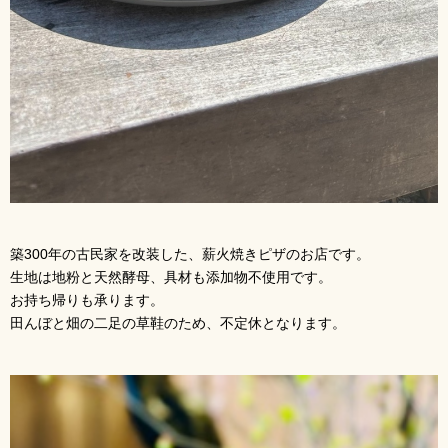
築300年の古民家を改装した、薪火焼きピザのお店です。
生地は地粉と天然酵母、具材も添加物不使用です。
お持ち帰りも承ります。
田んぼと畑の二足の草鞋のため、不定休となります。