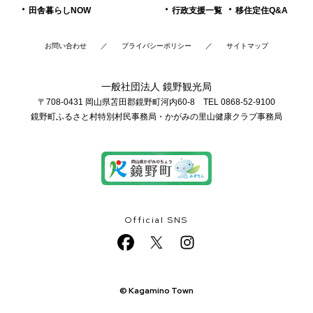
田舎暮らしNOW
行政支援一覧
移住定住Q&A
お問い合わせ
プライバシーポリシー
サイトマップ
一般社団法人 鏡野観光局
〒708-0431 岡山県苫田郡鏡野町河内60-8 TEL 0868-52-9100
鏡野町ふるさと村特別村民事務局・かがみの里山健康クラブ事務局
Official SNS
© Kagamino Town