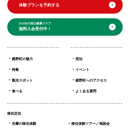
体験プランを予約する
かがみの里山健康クラブ
無料入会受付中！
鏡野町の魅力
宿泊
特集
イベント
観光スポット
鏡野町へのアクセス
食べる
よくある質問
移住定住
先輩の移住体験
移住体験ツアー／相談会