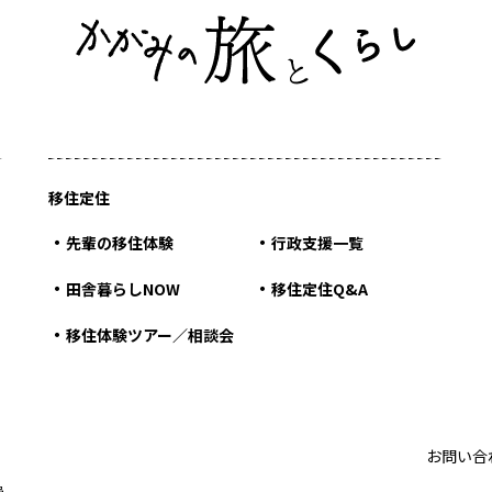
移住定住
先輩の移住体験
行政支援一覧
田舎暮らしNOW
移住定住Q&A
移住体験ツアー／相談会
お問い合
局