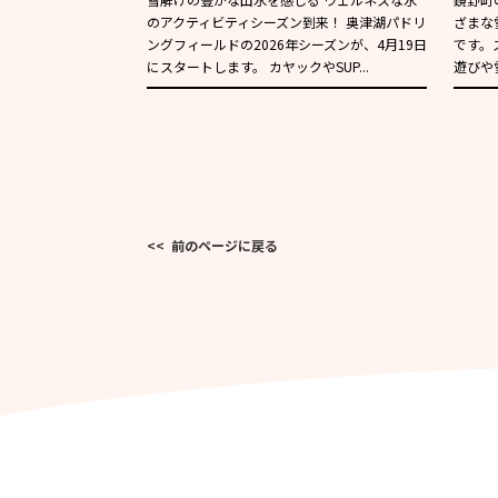
のアクティビティシーズン到来！ 奥津湖パドリ
ざまな
ングフィールドの2026年シーズンが、4月19日
です。
にスタートします。 カヤックやSUP...
遊びや
<< 前のページに戻る