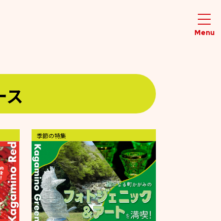
ース
季節の特集