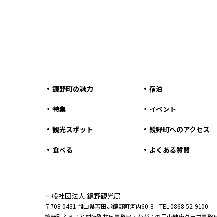
鏡野町の魅力
宿泊
特集
イベント
観光スポット
鏡野町へのアクセス
食べる
よくある質問
一般社団法人 鏡野観光局
〒708-0431 岡山県苫田郡鏡野町河内60-8 TEL 0868-52-9100
鏡野町ふるさと村特別村民事務局・かがみの里山健康クラブ事務