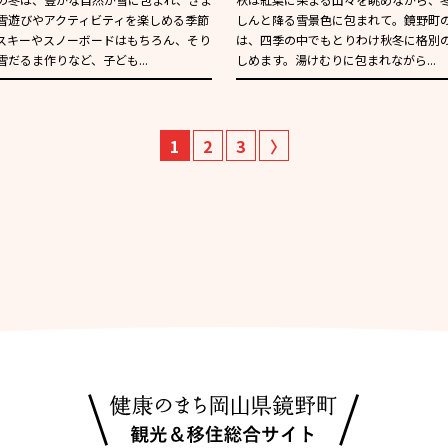
雪遊びやアクティビティを楽しめる季節
しんと降る雪景色に包まれて。鏡野町
スキーやスノーボードはもちろん、そり
は、四季の中でもとりわけ秋冬に格別
雪だるま作りなど、子ども...
しめます。湯けむりに包まれながら...
1
2
3
〉